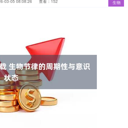
03-05 08:08:26
查看：152
生物