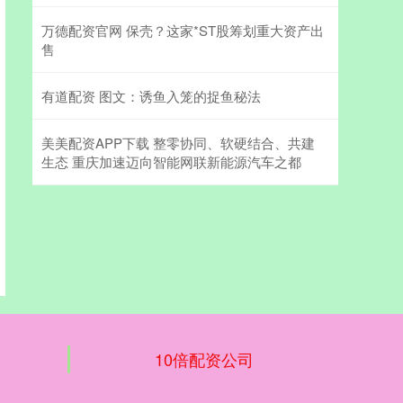
万德配资官网 保壳？这家*ST股筹划重大资产出
售
有道配资 图文：诱鱼入笼的捉鱼秘法
美美配资APP下载 整零协同、软硬结合、共建
生态 重庆加速迈向智能网联新能源汽车之都
10倍配资公司