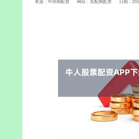
来源：中祥网配资
网站：实配网配资
日期：2026-