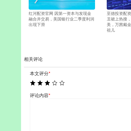
红河配资官网 因第一资本与发现金
至德投资配资
融合并交易，美国银行业二季度利润
丑裙上热搜
出现下滑
美，万茜戴金
祖儿
相关评论
本文评分
*
评论内容
*