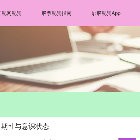
实配网配资
股票配资指南
炒股配资App
周期性与意识状态