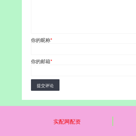
你的昵称
*
你的邮箱
*
提交评论
实配网配资