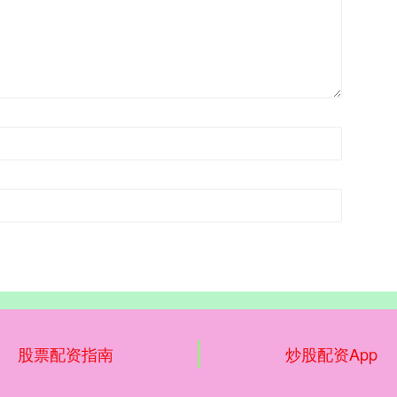
股票配资指南
炒股配资App