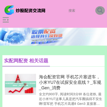
实配网配资 相关话题
海会配资官网 手机芯片塞进车，
小米YU7在试探安全底线？_车规
_Gen_消费
全文约900字, 阅读时间3分钟 各位老铁, 最
近小米YU7这事儿真是把汽车圈搞得不安生
啊!雷军把 手机芯片高通8 Gen3 直接塞进