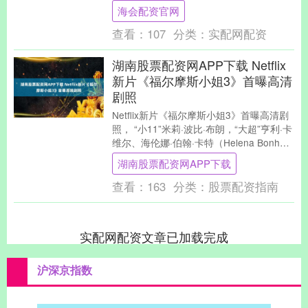
车里当智能座舱主控, 这操....
海会配资官网
查看：
107
分类：
实配网配资
湖南股票配资网APP下载 Netflix
新片《福尔摩斯小姐3》首曝高清
剧照
Netflix新片《福尔摩斯小姐3》首曝高清剧
照， “小11”米莉·波比·布朗，“大超”亨利·卡
维尔、海伦娜·伯翰·卡特（Helena Bonham
Carte....
湖南股票配资网APP下载
查看：
163
分类：
股票配资指南
实配网配资文章已加载完成
沪深京指数