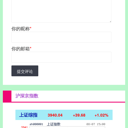
你的昵称
*
你的邮箱
*
提交评论
沪深京指数
上证综指
3940.04
+39.68
+1.02%