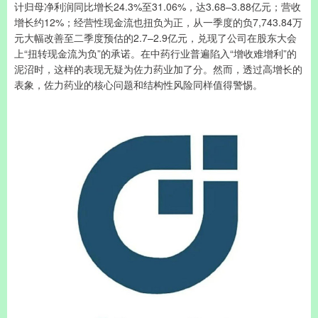
计归母净利润同比增长24.3%至31.06%，达3.68–3.88亿元；营收
增长约12%；经营性现金流也扭负为正，从一季度的负7,743.84万
元大幅改善至二季度预估的2.7–2.9亿元，兑现了公司在股东大会
上“扭转现金流为负”的承诺。在中药行业普遍陷入“增收难增利”的
泥沼时，这样的表现无疑为佐力药业加了分。然而，透过高增长的
表象，佐力药业的核心问题和结构性风险同样值得警惕。