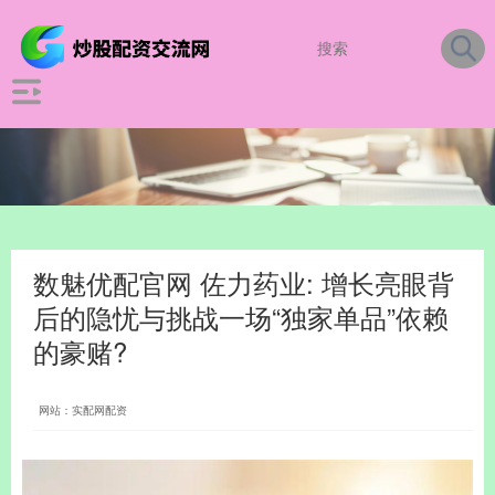
数魅优配官网 佐力药业: 增长亮眼背
后的隐忧与挑战一场“独家单品”依赖
的豪赌?
网站：实配网配资