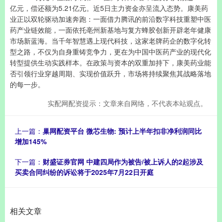
亿元，偿还额为5.21亿元。近5日主力资金亦呈流入态势。康美药
业正以双轮驱动加速奔跑：一面借力腾讯的前沿数字科技重塑中医
药产业链效能，一面依托亳州新基地与复方蜂胶创新开辟老年健康
市场新蓝海。当千年智慧遇上现代科技，这家老牌药企的数字化转
型之路，不仅为自身重铸竞争力，更在为中国中医药产业的现代化
转型提供生动实践样本。在政策与资本的双重加持下，康美药业能
否引领行业穿越周期、实现价值跃升，市场将持续聚焦其战略落地
的每一步。
实配网配资提示：文章来自网络，不代表本站观点。
上一篇：
巢网配资平台 微芯生物: 预计上半年扣非净利润同比
增加145%
下一篇：
财盛证券官网 中建四局作为被告/被上诉人的2起涉及
买卖合同纠纷的诉讼将于2025年7月22日开庭
相关文章