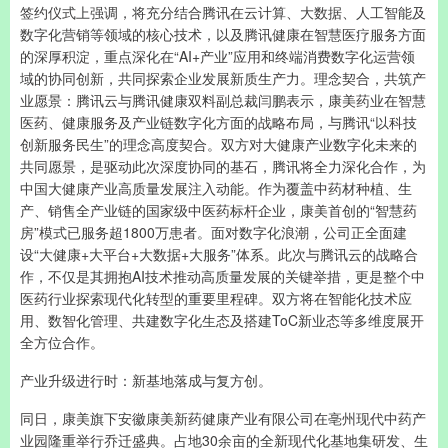
签约仪式上强调，将充分结合腾讯在云计算、大数据、人工智能及
数字化营销等领域的核心技术，以及腾讯健康在智慧医疗服务方面
的深厚积淀，重点深化在“AI+产业”应用和终端消费数字化运营领
域的协同创新，共同探索企业发展新质生产力。理念契合，共筑产
业愿景：腾讯云与腾讯健康双料副总裁闫鹏表示，康美药业在智慧
医药、健康服务及产业链数字化方面的战略布局，与腾讯“以科技
创新服务民生”的理念高度契合。双方对大健康产业数字化未来的
共同愿景，是驱动此次深度协同的基石，腾讯将全力深化合作，为
中国大健康产业高质量发展注入动能。作为覆盖中药材种植、生
产、销售全产业链的国家级中医药标杆企业，康美首创的“智慧药
房”模式已服务超1800万患者。面对数字化浪潮，公司正全面建
设“大健康+大平台+大数据+大服务”体系。此次与腾讯云的战略合
作，不仅是其拥抱AI技术推动高质量发展的关键举措，更是整个中
医药行业探索现代化转型的重要里程碑。双方将在智能化技术应
用、数智化管理、共建数字化生态及搭建ToC新业态等多维度展开
全方位合作。
产业升级进行时：新基地落成与复方创。
同日，康美旗下安徽康美新药健康产业有限公司在亳州现代中药产
业园隆重举行乔迁盛典。占地30余亩的全新现代化基地集研发、生