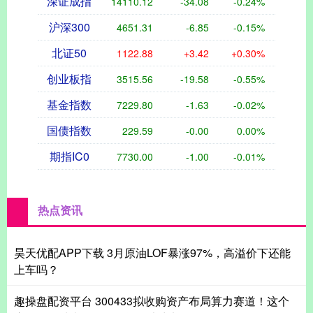
深证成指
14110.12
-34.08
-0.24%
沪深300
4651.31
-6.85
-0.15%
北证50
1122.88
+3.42
+0.30%
创业板指
3515.56
-19.58
-0.55%
基金指数
7229.80
-1.63
-0.02%
国债指数
229.59
-0.00
0.00%
期指IC0
7730.00
-1.00
-0.01%
热点资讯
昊天优配APP下载 3月原油LOF暴涨97%，高溢价下还能
上车吗？
趣操盘配资平台 300433拟收购资产布局算力赛道！这个