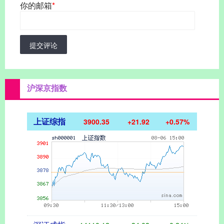
你的邮箱
*
提交评论
沪深京指数
上证综指
3900.35
+21.92
+0.57%