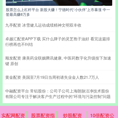
股票怎么上杠杆平台 新股大赚！宁德时代“小伙伴”上市暴涨 中一
签最高赚8万多
九亭配资 冰雪健儿运动成绩精神文明双丰收
卓越汇配资APP下载 买什么牌子的灵芝孢子油好 看完这篇排
行榜再也不纠结
顺发配资 康美药业联姻腾讯健康, 中医药数字化升级按下加速
键 原创
黄金配资 美国至7月19日当周初请失业金人数21.7万人
中融配资平台 常铝股份：公司子公司上海朗脉洁净技术股份
有限公司专注于解决客户生产过程中的“环境与污染控制”问题
实配网配资
股票配资指
炒股配资
10倍配资公