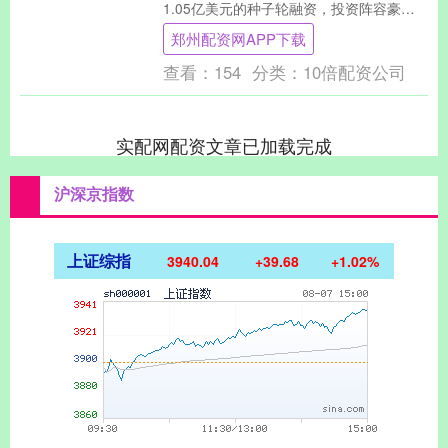
1.05亿美元的种子轮融资，投资阵容豪
华：由 Eclipse Venture....
郑州配资网APP下载
查看：
154
分类：
10倍配资公司
实配网配资文章已加载完成
沪深京指数
上证综指
3940.04
+39.68
+1.02%